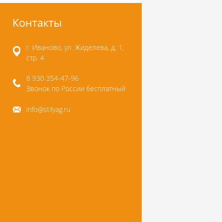
Контакты
г. Иваново, ул. Жиделева, д. 1,
стр. 4
8 930 354-47-96
Звонок по России бесплатный
info@stilyag.ru