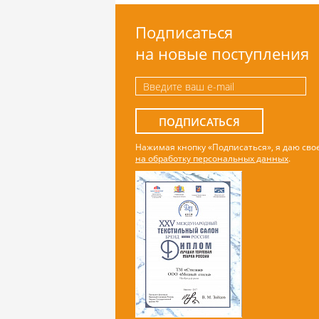
Подписаться
на новые поступления
ПОДПИСАТЬСЯ
Нажимая кнопку «Подписаться», я даю сво
на обработку персональных данных
.