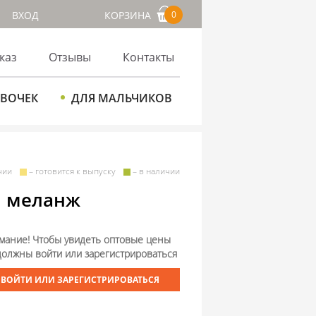
ВХОД
КОРЗИНА
0
каз
Отзывы
Контакты
ЕВОЧЕК
ДЛЯ МАЛЬЧИКОВ
чии
– готовится к выпуску
– в наличии
й меланж
мание! Чтобы увидеть оптовые цены
должны войти или зарегистрироваться
ВОЙТИ ИЛИ ЗАРЕГИСТРИРОВАТЬСЯ