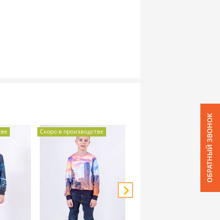
ОБРАТНЫЙ ЗВОНОК
тве
Скоро в производстве
Скоро в производстве