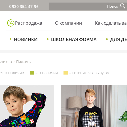
8 930 354-47-96
Распродажа
О компании
Как сделать за
НОВИНКИ
ШКОЛЬНАЯ ФОРМА
ДЛЯ Д
ьчиков
Пижамы
ет в наличии
– в наличии
– готовится к выпуску