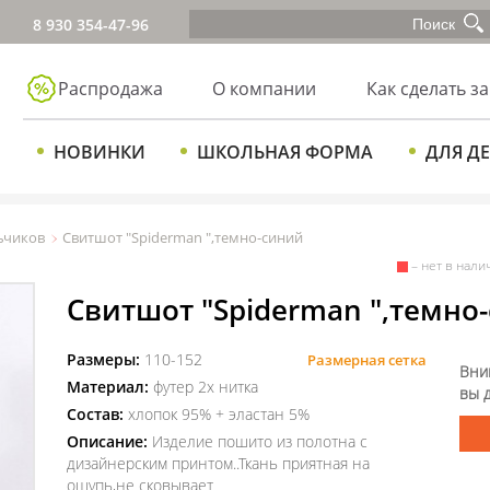
8 930 354-47-96
Распродажа
О компании
Как сделать за
НОВИНКИ
ШКОЛЬНАЯ ФОРМА
ДЛЯ Д
ьчиков
Свитшот "Spiderman ",темно-синий
– нет в нали
Свитшот "Spiderman ",темно
Размеры:
110-152
Размерная сетка
Вни
Материал:
футер 2х нитка
вы 
Состав:
хлопок 95% + эластан 5%
Описание:
Изделие пошито из полотна с
дизайнерским принтом..Ткань приятная на
ощупь,не сковывает