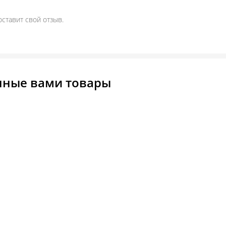
оставит свой отзыв.
нные вами товары