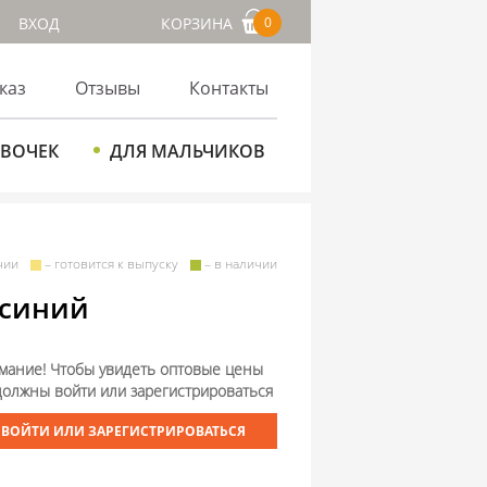
ВХОД
КОРЗИНА
0
каз
Отзывы
Контакты
ЕВОЧЕК
ДЛЯ МАЛЬЧИКОВ
чии
– готовится к выпуску
– в наличии
-синий
мание! Чтобы увидеть оптовые цены
должны войти или зарегистрироваться
ВОЙТИ ИЛИ ЗАРЕГИСТРИРОВАТЬСЯ