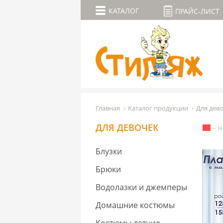
КАТАЛОГ
ПРАЙС-ЛИСТ
Главная
Каталог продукции
Для дев
ДЛЯ ДЕВОЧЕК
– н
Блузки
Брюки
Водолазки и джемперы
Домашние костюмы