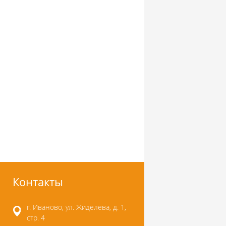
Контакты
г. Иваново, ул. Жиделева, д. 1,
стр. 4