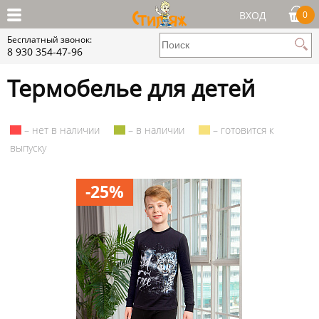
ВХОД
0
Бесплатный звонок:
8 930 354-47-96
Термобелье для детей
– нет в наличии
– в наличии
– готовится к
выпуску
-25%