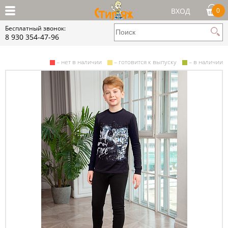
ВХОД
0
Бесплатный звонок:
8 930 354-47-96
– нет в наличии
– готовится к выпуску
– в наличии