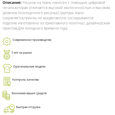
Описание:
Рисунок на ткань нанесён с помощью цифровой
печати,которая отличается высокой экологичностью и высоким
уровнем полноценного рисунка.Структура ткани
сохраняется,принты не выцветают,не состирываются.
Изделие изготовлено из трикотажного полотна,с дизайнерским
принтом.Для холодного времени года.
Современное производство
5 лет на рынке
Оригинальные модели
Контроль качества
Экономия ваших средств
Быстрая отгрузка