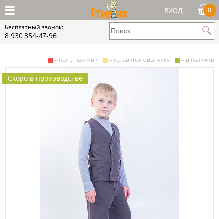
ВХОД
0
Бесплатный звонок:
8 930 354-47-96
– нет в наличии
– готовится к выпуску
– в наличии
Скоро в производстве