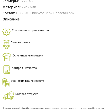
Размеры:
122-146
Материал:
чилик-ли
Состав:
ПЭ 70% + вискоза 25% + эластан 5%
Описание:
Современное производство
5 лет на рынке
Оригинальные модели
Контроль качества
Экономия ваших средств
Быстрая отгрузка
Внимание! Чтобы увидеть оптовые цены вы должны войти или