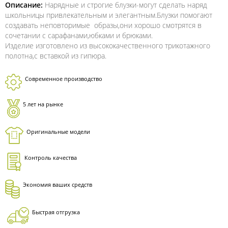
Описание:
Нарядные и строгие блузки-могут сделать наряд
школьницы привлекательным и элегантным.Блузки помогают
создавать неповторимые образы,они хорошо смотрятся в
сочетании с сарафанами,юбками и брюками.
Изделие изготовлено из высококачественного трикотажного
полотна,с вставкой из гипюра.
Современное производство
5 лет на рынке
Оригинальные модели
Контроль качества
Экономия ваших средств
Быстрая отгрузка