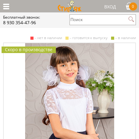
ВХОД
0
Бесплатный звонок:
8 930 354-47-96
– нет в наличии
– готовится к выпуску
– в наличии
Скоро в производстве