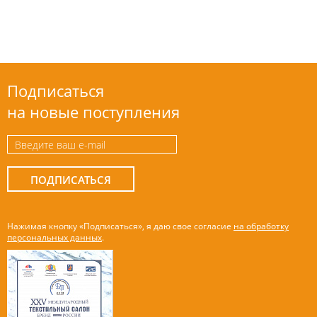
Подписаться
на новые поступления
ПОДПИСАТЬСЯ
Нажимая кнопку «Подписаться», я даю свое согласие
на обработку
персональных данных
.