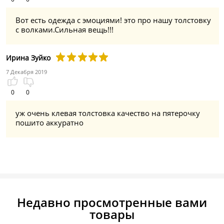
Вот есть одежда с эмоциями! это про нашу толстовку
с волками.Сильная вещь!!!
Ирина Зуйко
7 Декабря 2019
0
0
уж очень клевая толстовка качество на пятерочку
пошито аккуратно
Недавно просмотренные вами
товары