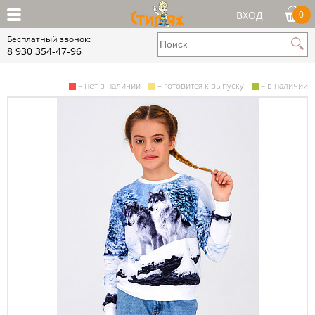
ВХОД
0
Бесплатный звонок:
8 930 354-47-96
– нет в наличии
– готовится к выпуску
– в наличии