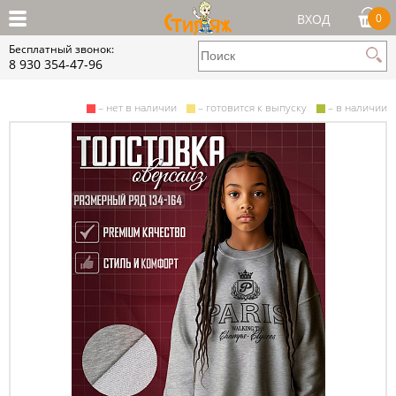
ВХОД
0
Бесплатный звонок:
8 930 354-47-96
– нет в наличии
– готовится к выпуску
– в наличии