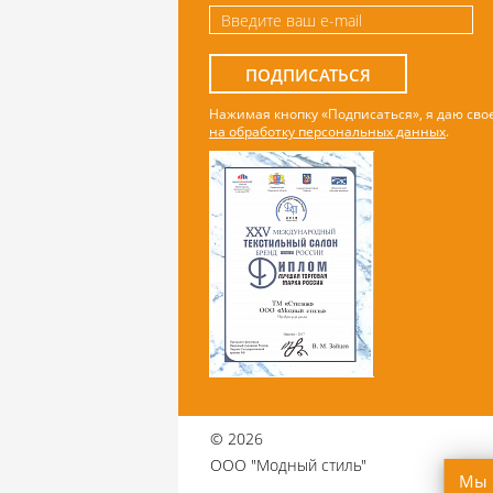
ПОДПИСАТЬСЯ
Нажимая кнопку «Подписаться», я даю сво
на обработку персональных данных
.
©
2026
ООО "Модный стиль"
Мы 