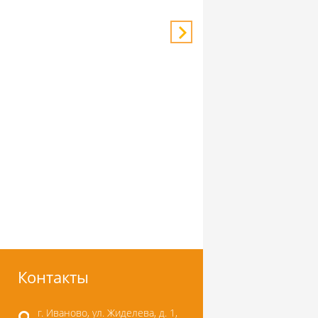
Контакты
г. Иваново, ул. Жиделева, д. 1,