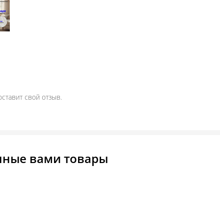
оставит свой отзыв.
нные вами товары