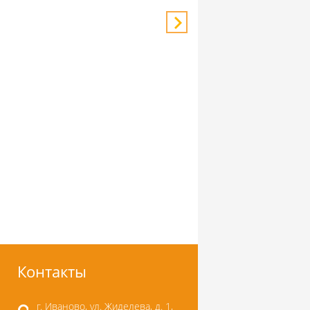
Контакты
г. Иваново, ул. Жиделева, д. 1,