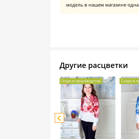
модель в нашем магазине одна
Другие расцветки
Скоро в производстве
Скоро в 