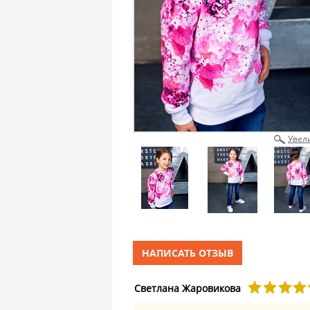
Увел
НАПИСАТЬ ОТЗЫВ
Светлана Жаровикова