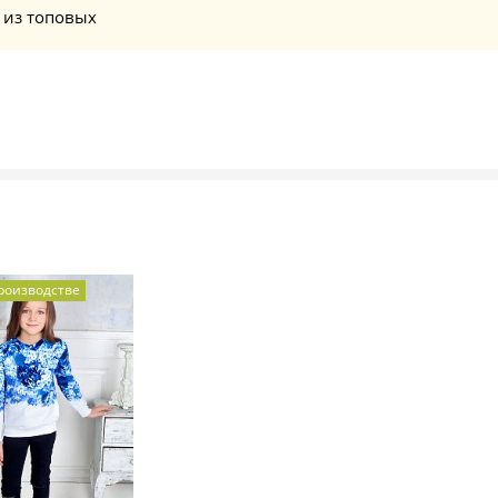
 из топовых
производстве