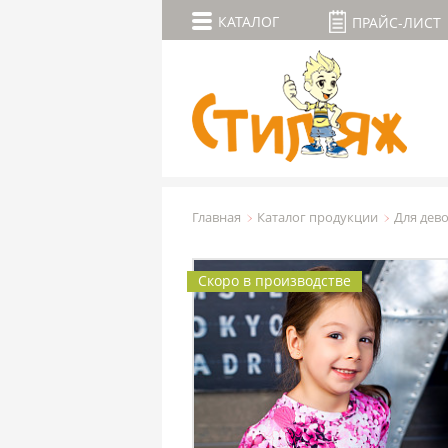
КАТАЛОГ
ПРАЙС-ЛИСТ
Главная
Каталог продукции
Для дев
Скоро в производстве