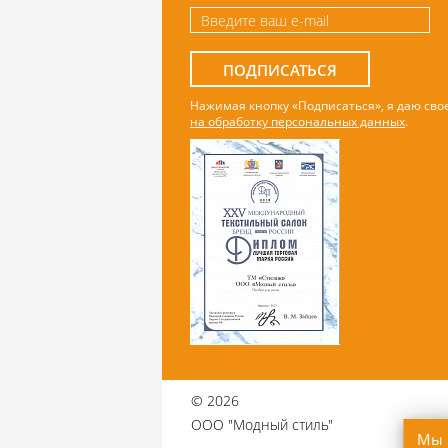
ПОДПИСАТЬСЯ
Нажимая кнопку «Подписаться», я даю сво
на обработку персональных данных
.
©
2026
ООО "Модный стиль"
Мы 