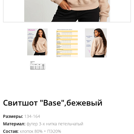
Свитшот "Base",бежевый
Размеры:
134-164
Материал:
футер 3-х нитка петельчатый
Состав:
хлопок 80% + ПЭ20%