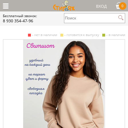
ВХОД
0
Бесплатный звонок:
8 930 354-47-96
– нет в наличии
– готовится к выпуску
– в наличии