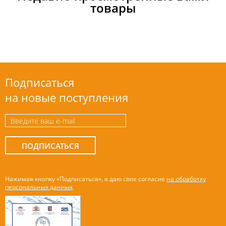
товары
Подписаться
на новые поступления
ПОДПИСАТЬСЯ
Нажимая кнопку «Подписаться», я даю свое согласие
на обработку
персональных данных
.