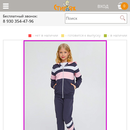
ВХОД
0
Бесплатный звонок:
8 930 354-47-96
– нет в наличии
– готовится к выпуску
– в наличии