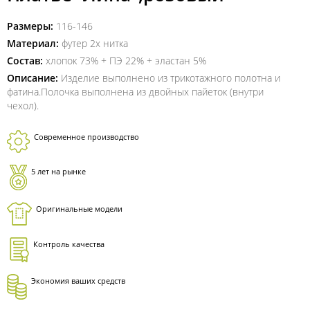
Размеры:
116-146
Материал:
футер 2х нитка
Состав:
хлопок 73% + ПЭ 22% + эластан 5%
Описание:
Изделие выполнено из трикотажного полотна и
фатина.Полочка выполнена из двойных пайеток (внутри
чехол).
Современное производство
5 лет на рынке
Оригинальные модели
Контроль качества
Экономия ваших средств