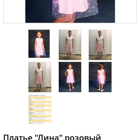
Платье "Лина",розовый