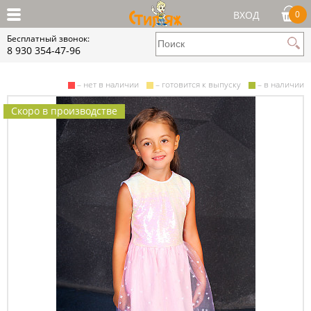
ВХОД
0
Бесплатный звонок:
8 930 354-47-96
– нет в наличии
– готовится к выпуску
– в наличии
Скоро в производстве