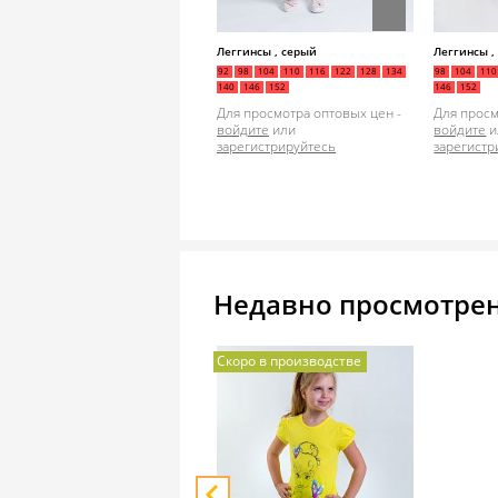
Леггинсы , серый
Леггинсы 
92
98
104
110
116
122
128
134
98
104
110
140
146
152
146
152
Для просмотра оптовых цен -
Для просм
войдите
или
войдите
и
зарегистрируйтесь
зарегистр
Недавно просмотре
Скоро в производстве