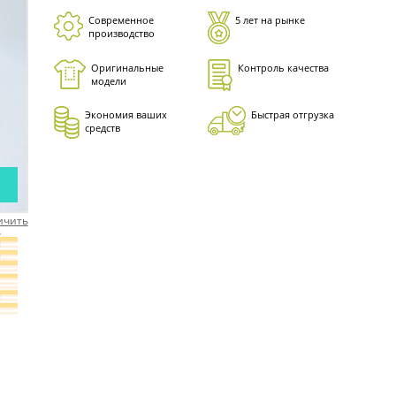
Современное
5 лет на рынке
производство
Оригинальные
Контроль качества
модели
Экономия ваших
Быстрая отгрузка
средств
ичить