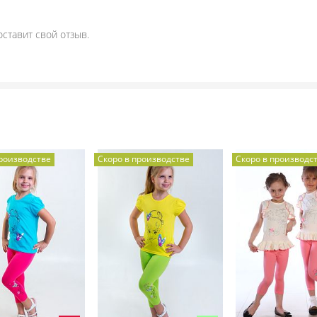
оставит свой отзыв.
производстве
Скоро в производстве
Скоро в производс