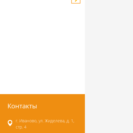
Контакты
г. Иваново, ул. Жиделева, д. 1,
стр. 4