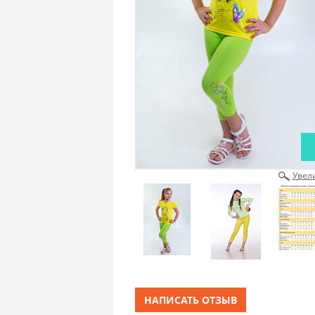
Увел
НАПИСАТЬ ОТЗЫВ