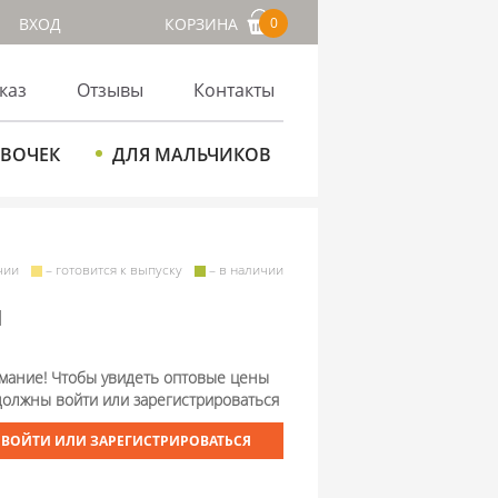
ВХОД
КОРЗИНА
0
каз
Отзывы
Контакты
ЕВОЧЕК
ДЛЯ МАЛЬЧИКОВ
чии
– готовится к выпуску
– в наличии
й
мание! Чтобы увидеть оптовые цены
должны войти или зарегистрироваться
ВОЙТИ ИЛИ ЗАРЕГИСТРИРОВАТЬСЯ