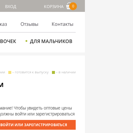
ВХОД
КОРЗИНА
0
каз
Отзывы
Контакты
ЕВОЧЕК
ДЛЯ МАЛЬЧИКОВ
чии
– готовится к выпуску
– в наличии
м
мание! Чтобы увидеть оптовые цены
должны войти или зарегистрироваться
ВОЙТИ ИЛИ ЗАРЕГИСТРИРОВАТЬСЯ