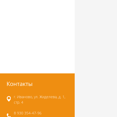
Контакты
г. Иваново, ул. Жиделева, д. 1,
стр. 4
8 930 354-47-96