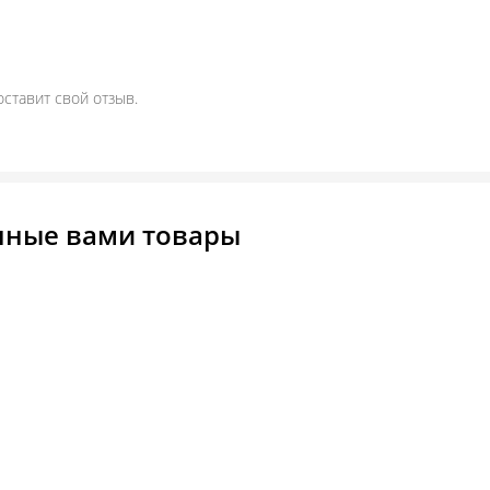
оставит свой отзыв.
нные вами товары