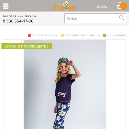
ВХОД
0
Бесплатный звонок:
8 930 354-47-96
– нет в наличии
– готовится к выпуску
– в наличии
Скоро в производстве