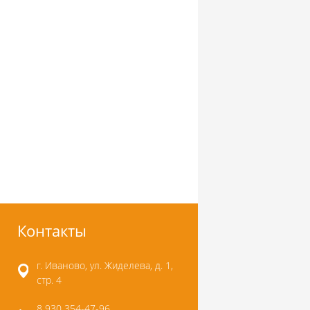
Контакты
г. Иваново, ул. Жиделева, д. 1,
стр. 4
8 930 354-47-96