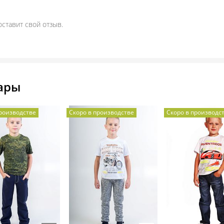
оставит свой отзыв.
ары
производстве
Скоро в производстве
Скоро в производс