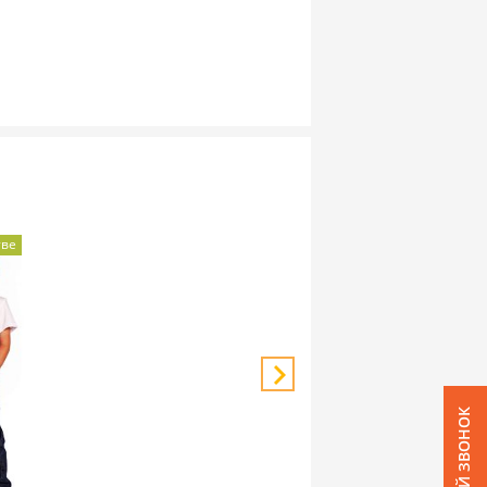
тве
ОБРАТНЫЙ ЗВОНОК