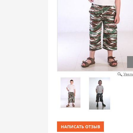
Увел
НАПИСАТЬ ОТЗЫВ