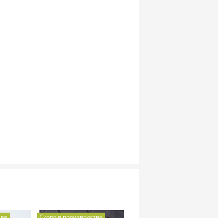
тве
Скоро в производстве
Скоро в производстве