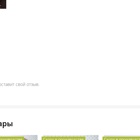
оставит свой отзыв.
ары
производстве
Скоро в производстве
Скоро в производс