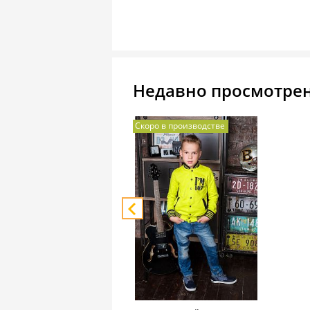
Недавно просмотре
Скоро в производстве