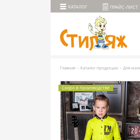
КАТАЛОГ
ПРАЙС-ЛИСТ
Главная
Каталог продукции
Для мал
Скоро в производстве