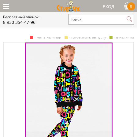
ВХОД
0
Бесплатный звонок:
8 930 354-47-96
– нет в наличии
– готовится к выпуску
– в наличии