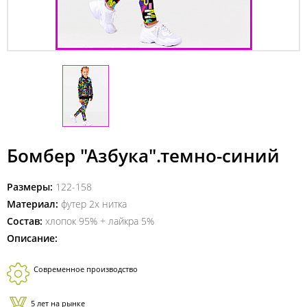
Бомбер "Азбука".темно-синий
Размеры:
122-158
Материал:
футер 2х нитка
Состав:
хлопок 95% + лайкра 5%
Описание:
Современное производство
5 лет на рынке