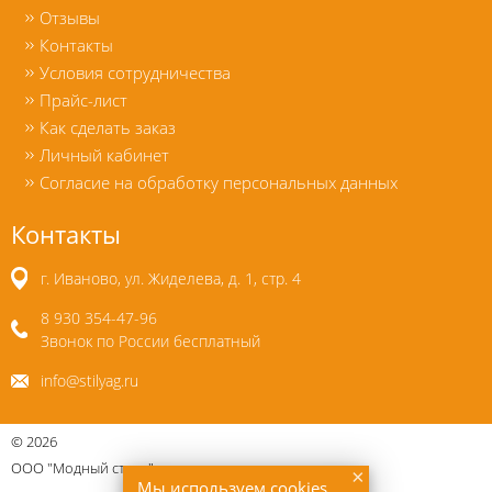
Отзывы
Контакты
Условия сотрудничества
Прайс-лист
Как сделать заказ
Личный кабинет
Согласие на обработку персональных данных
Контакты
г. Иваново, ул. Жиделева, д. 1, стр. 4
8 930 354-47-96
Звонок по России бесплатный
info@stilyag.ru
©
2026
ООО "Модный стиль"
×
Мы используем cookies,