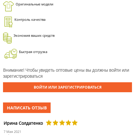
Оригинальные модели
Контроль качества
Экономия ваших средств
Быстрая отгрузка
Внимание! Чтобы увидеть оптовые цены вы должны войти или
зарегистрироваться
ВОЙТИ ИЛИ ЗАРЕГИСТРИРОВАТЬСЯ
НАПИСАТЬ ОТЗЫВ
Ирина Солдатенко
7 Мая 2021