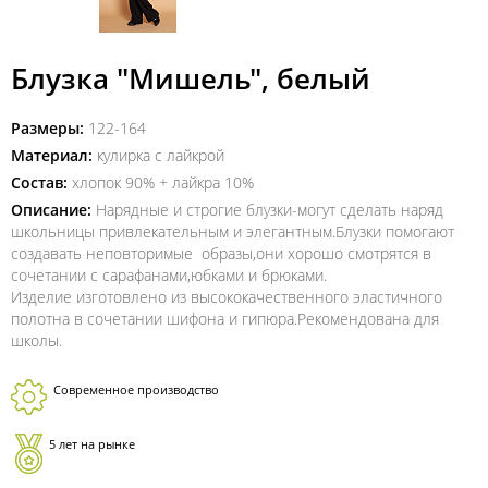
Блузка "Мишель", белый
Размеры:
122-164
Материал:
кулирка с лайкрой
Состав:
хлопок 90% + лайкра 10%
Описание:
Нарядные и строгие блузки-могут сделать наряд
школьницы привлекательным и элегантным.Блузки помогают
создавать неповторимые образы,они хорошо смотрятся в
сочетании с сарафанами,юбками и брюками.
Изделие изготовлено из высококачественного эластичного
полотна в сочетании шифона и гипюра.Рекомендована для
школы.
Современное производство
5 лет на рынке