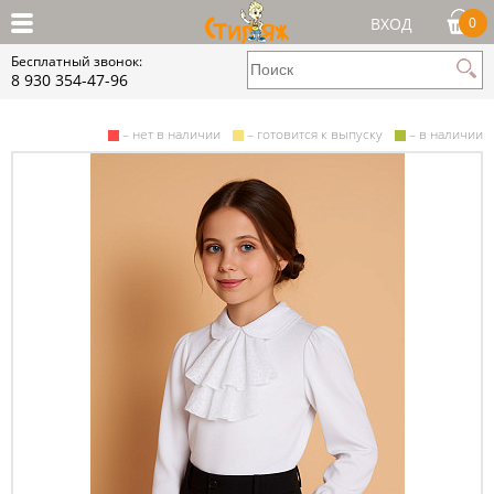
ВХОД
0
Бесплатный звонок:
8 930 354-47-96
– нет в наличии
– готовится к выпуску
– в наличии