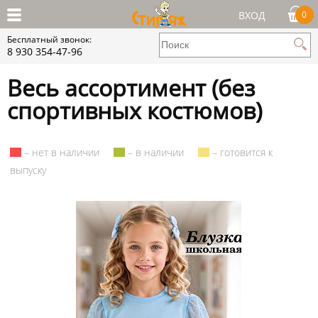
ВХОД
0
Бесплатный звонок:
8 930 354-47-96
Весь ассортимент (без
спортивных костюмов)
– нет в наличии
– в наличии
– готовится к
выпуску