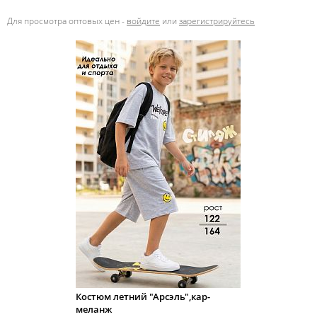
Для просмотра оптовых цен -
войдите
или
зарегистрируйтесь
Костюм летний "Арсэль",кар-
меланж