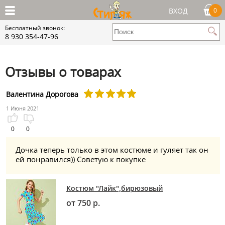
ВХОД
0
Бесплатный звонок:
8 930 354-47-96
Отзывы о товарах
Валентина Дорогова
1 Июня 2021
0
0
Дочка теперь только в этом костюме и гуляет так он
ей понравился)) Советую к покупке
Костюм "Лайк",бирюзовый
от 750 р.