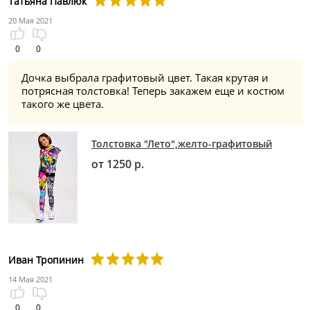
Татьяна Павлюк
20 Мая 2021
0
0
Дочка выбрала графитовый цвет. Такая крутая и
потрясная толстовка! Теперь закажем еще и костюм
такого же цвета.
Толстовка "Лето",желто-графитовый
от 1250 р.
Иван Тропинин
14 Мая 2021
0
0