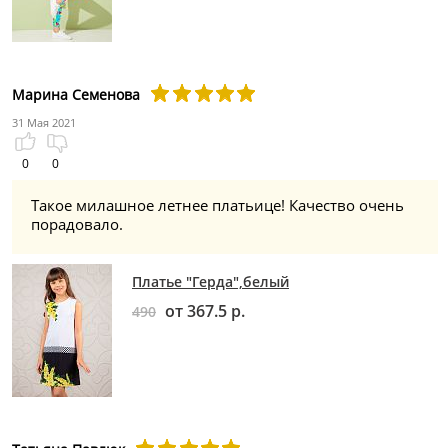
Марина Семенова
31 Мая 2021
0
0
Такое милашное летнее платьице! Качество очень
порадовало.
Платье "Герда",белый
от 367.5 р.
490