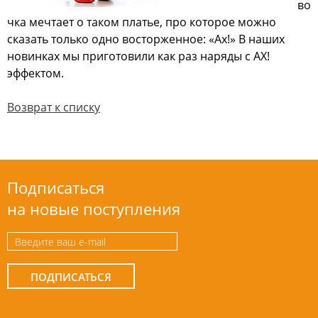
во
чка мечтает о таком платье, про которое можно
сказать только одно восторженное: «Ах!» В наших
новинках мы приготовили как раз наряды с АХ!
эффектом.
Возврат к списку
Подписаться
на новые поступления
ПОДПИСАТЬСЯ