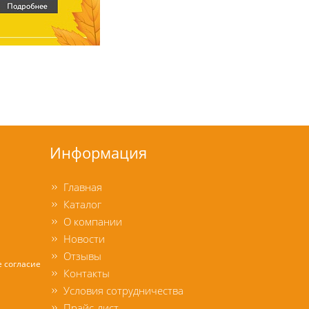
Информация
Главная
Каталог
О компании
Новости
Отзывы
е согласие
Контакты
Условия сотрудничества
Прайс-лист