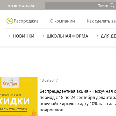
8 930 354-47-96
Распродажа
О компании
Как сделать за
НОВИНКИ
ШКОЛЬНАЯ ФОРМА
ДЛЯ Д
18.09.2017
Беспрецедентная акция «Нескучная о
период с 18 по 24 сентября делайте з
получайте яркую скидку 10% на стиль
подростков.