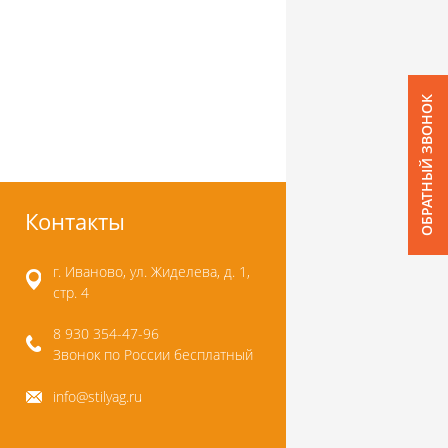
ОБРАТНЫЙ ЗВОНОК
Контакты
г. Иваново, ул. Жиделева, д. 1,
стр. 4
8 930 354-47-96
Звонок по России бесплатный
info@stilyag.ru