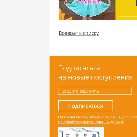
Возврат к списку
Подписаться
на новые поступления
ПОДПИСАТЬСЯ
Нажимая кнопку «Подписаться», я даю сво
на обработку персональных данных
.