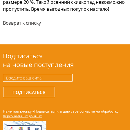
размере 20 %. Такой осенний скидкопад невозможно
пропустить. Время выгодных покупок настало!
Возврат к списку
Подписаться
на новые поступления
ПОДПИСАТЬСЯ
Нажимая кнопку «Подписаться», я даю свое согласие
на обработку
персональных данных
.