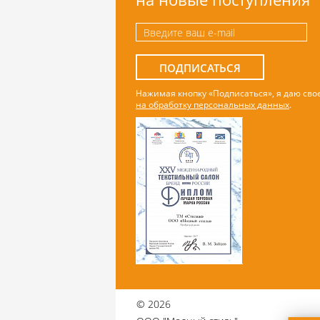
ПОДПИСАТЬСЯ
Нажимая кнопку «Подписаться», я даю сво
на обработку персональных данных
.
©
2026