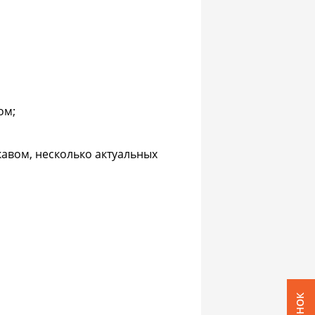
ом;
кавом, несколько актуальных