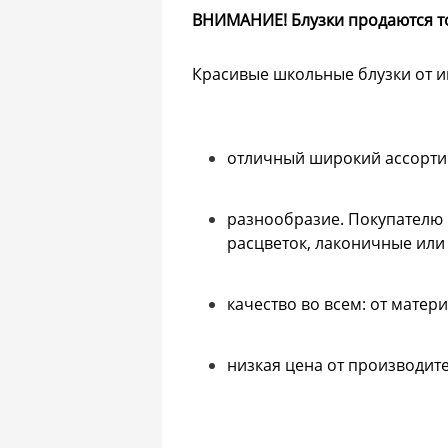
ВНИМАНИЕ! Блузки продаются т
Красивые школьные блузки от и
отличный широкий ассортим
разнообразие. Покупателю 
расцветок, лаконичные ил
качество во всем: от матер
низкая цена от производите