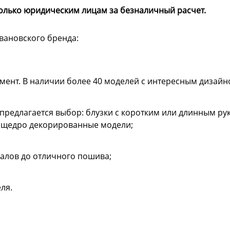
олько юридическим лицам за безналичный расчет.
вановского бренда:
ент. В наличии более 40 моделей с интересным дизайн
предлагается выбор: блузки с коротким или длинным ру
и щедро декорированные модели;
иалов до отличного пошива;
ля.