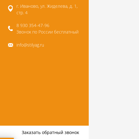
г. Иваново, ул. Жиделева, д. 1,
стр. 4
8 930 354-47-96
Звонок по России бесплатный
info@stilyag.ru
Заказать обратный звонок