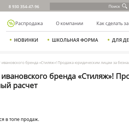
8 930 354-47-96
Распродажа
О компании
Как сделать за
НОВИНКИ
ШКОЛЬНАЯ ФОРМА
ДЛЯ Д
т ивановского бренда «Стиляж»! Продажа юридическим лицам за безн
т ивановского бренда «Стиляж»! П
ный расчет
я в топе продаж.