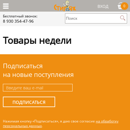
ВХОД
0
Бесплатный звонок:
8 930 354-47-96
Товары недели
Подписаться
на новые поступления
ПОДПИСАТЬСЯ
Нажимая кнопку «Подписаться», я даю свое согласие
на обработку
персональных данных
.