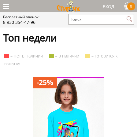
ВХОД
0
Бесплатный звонок:
8 930 354-47-96
Топ недели
– нет в наличии
– в наличии
– готовится к
выпуску
-25%