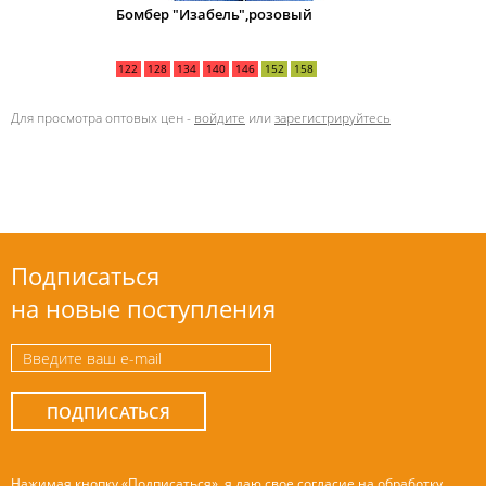
Бомбер "Изабель",розовый
122
128
134
140
146
152
158
Для просмотра оптовых цен -
войдите
или
зарегистрируйтесь
Подписаться
на новые поступления
ПОДПИСАТЬСЯ
Нажимая кнопку «Подписаться», я даю свое согласие
на обработку