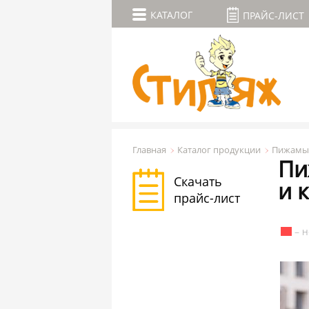
КАТАЛОГ
ПРАЙС-ЛИСТ
Главная
Каталог продукции
Пижамы 
Пи
Скачать
и 
прайс-лист
– н