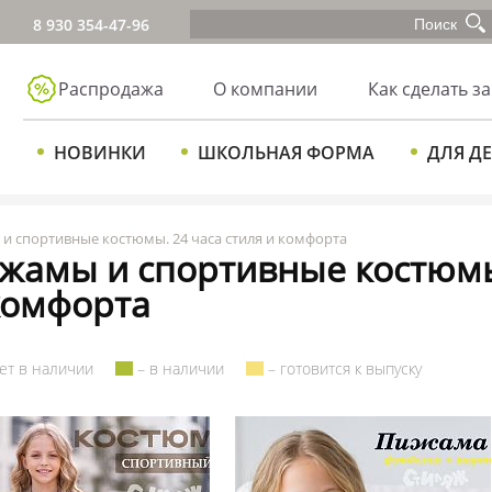
8 930 354-47-96
Распродажа
О компании
Как сделать за
НОВИНКИ
ШКОЛЬНАЯ ФОРМА
ДЛЯ Д
и спортивные костюмы. 24 часа стиля и комфорта
жамы и спортивные костюмы.
комфорта
ет в наличии
– в наличии
– готовится к выпуску