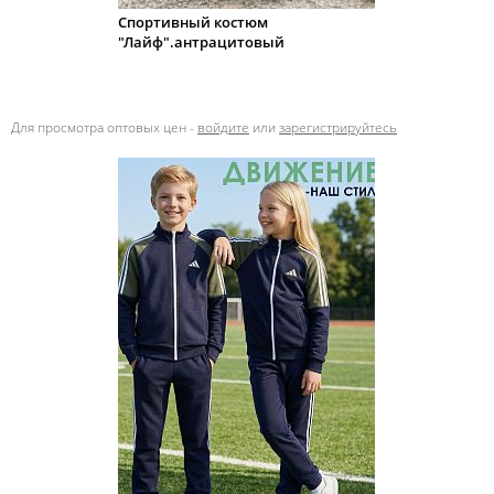
Спортивный костюм
"Лайф".антрацитовый
Для просмотра оптовых цен -
войдите
или
зарегистрируйтесь