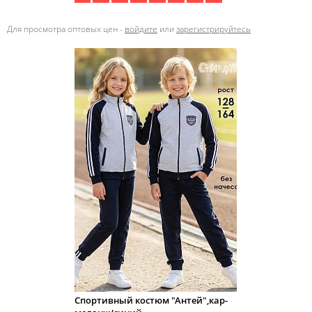
Для просмотра оптовых цен -
войдите
или
зарегистрируйтесь
Спортивный костюм "Антей",кар-