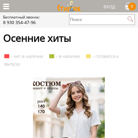
ВХОД
0
Бесплатный звонок:
8 930 354-47-96
Осенние хиты
– нет в наличии
– в наличии
– готовится к
выпуску