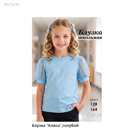
выпуску
Блузка "Алиса",голубой