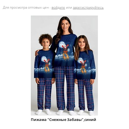
Для просмотра оптовых цен -
войдите
или
зарегистрируйтесь
Пижама "Снежные Забавы",синий