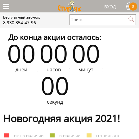
ВХОД
0
Бесплатный звонок:
8 930 354-47-96
До конца акции осталось:
00
00
00
дней
.
часов
:
минут
:
00
секунд
Новогодняя акция 2021!
– нет в наличии
– в наличии
– готовится к