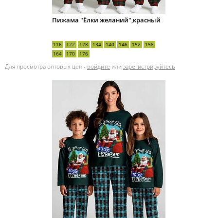
Пижама "Ёлки желаний",красный
116
122
128
134
140
146
152
158
164
170
176
Для просмотра оптовых цен -
войдите
или
зарегистрируйтесь